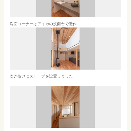
洗面コーナーはアイカの洗面台で造作
吹き抜けにストーブを設置しました