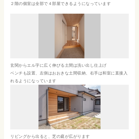
２階の個室は全部で４部屋できるようになっています
玄関からエル字に広く伸びる土間は洗い出し仕上げ
ベンチも設置、左側はおおきな土間収納、右手は和室に直接入
れるようになっています
リビングから出ると、芝の庭が広がります