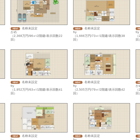
名称未設定
名称未設定
かめ
fry
fry
（2,368万円/96㎡/2階建/表示回数22
（1,666万円/73㎡/1階建/表示回数38
（2
回）
回）
回
名称未設定
名称未設定
fry
fry
か
（1,952万円/63㎡/1階建/表示回数41
（2,505万円/79㎡/2階建/表示回数42
（2
回）
回）
回
名称未設定
名称未設定
fry
fry
fry