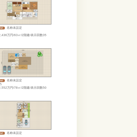
名称未設定
,436万円/63㎡/2階建/表示回数35
）
名称未設定
め
,552万円/78㎡/2階建/表示回数50
）
名称未設定