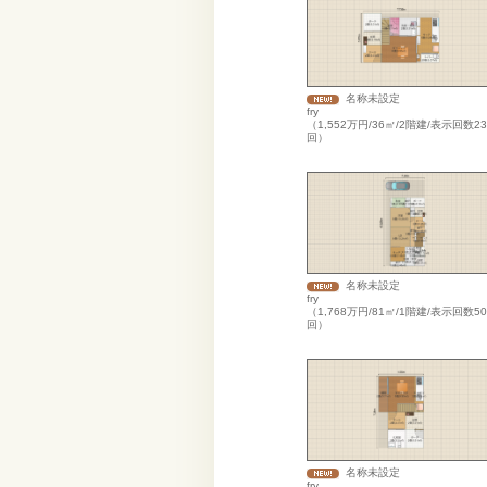
名称未設定
fry
（1,552万円/36㎡/2階建/表示回数23
回）
名称未設定
fry
（1,768万円/81㎡/1階建/表示回数50
回）
名称未設定
fry