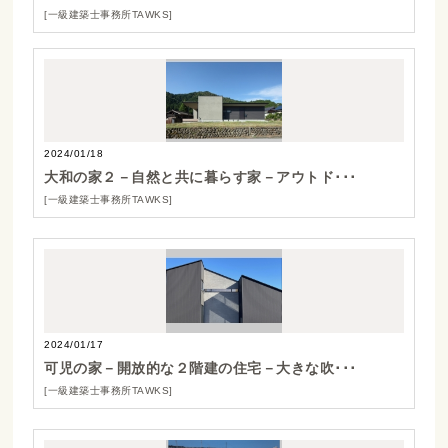
[一級建築士事務所TAWKS]
2024/01/18
大和の家２－自然と共に暮らす家－アウトド･･･
[一級建築士事務所TAWKS]
2024/01/17
可児の家－開放的な２階建の住宅－大きな吹･･･
[一級建築士事務所TAWKS]