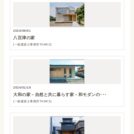
2024/06/01
八百津の家
[一級建築士事務所TAWKS]
2024/01/19
大和の家－自然と共に暮らす家－和モダンの･･･
[一級建築士事務所TAWKS]