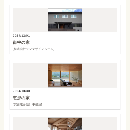
2024/12/01
街中の家
[株式会社シンデザインルーム]
2024/10/30
恵那の家
[安藤建吾設計事務所]