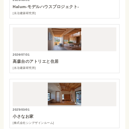
Halum-モデルハウスプロジェクト-
[永冶建築研究所]
2026/07/31
高森台のアトリエと住居
[永冶建築研究所]
2025/03/01
小さなお家
[株式会社シンデザインルーム]