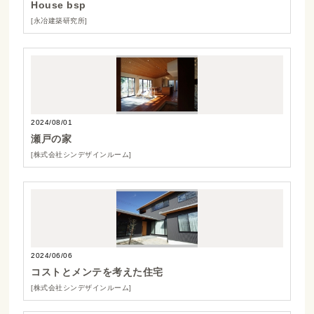
House bsp
[永冶建築研究所]
2024/08/01
瀬戸の家
[株式会社シンデザインルーム]
2024/06/06
コストとメンテを考えた住宅
[株式会社シンデザインルーム]