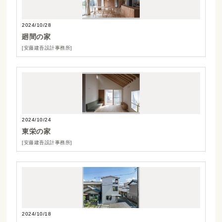
2024/10/28
廻間の家
[安藤建吾設計事務所]
2024/10/24
東栄の家
[安藤建吾設計事務所]
2024/10/18