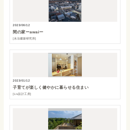
2023/06/12
間の家ーawaiー
[永冶建築研究所]
2023/01/12
子育てが楽しく健やかに暮らせる住まい
[Liv設計工房]