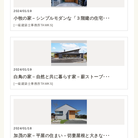
2024/01/19
小牧の家－シンプルモダンな「３階建の住宅･･･
[一級建築士事務所TAWKS]
2024/01/19
白鳥の家－自然と共に暮らす家－薪ストーブ･･･
[一級建築士事務所TAWKS]
2024/01/18
加茂の家－平屋の住まい－切妻屋根と大きな･･･