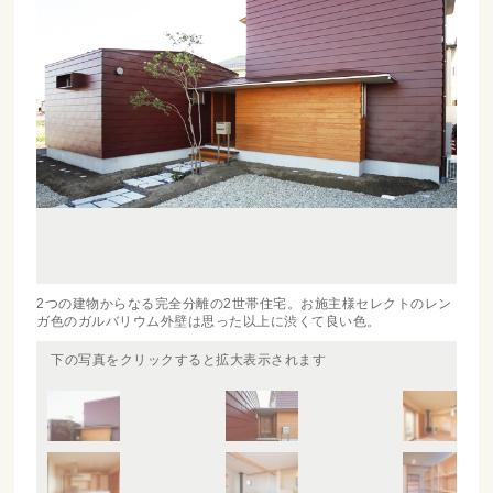
2つの建物からなる完全分離の2世帯住宅。お施主様セレクトのレン
ガ色のガルバリウム外壁は思った以上に渋くて良い色。
下の写真をクリックすると拡大表示されます