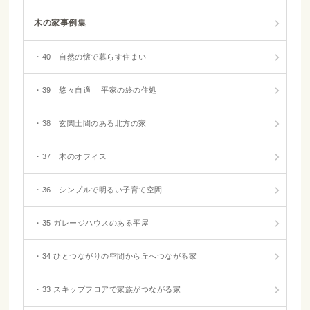
木の家事例集
・40 自然の懐で暮らす住まい
・39 悠々自適 平家の終の住処
・38 玄関土間のある北方の家
・37 木のオフィス
・36 シンプルで明るい子育て空間
・35 ガレージハウスのある平屋
・34 ひとつながりの空間から丘へつながる家
・33 スキップフロアで家族がつながる家