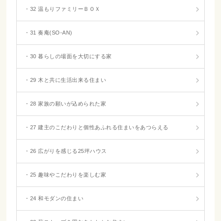
・32 温もりファミリーＢＯＸ
・31 奏庵(SO-AN)
・30 暮らしの場面を大切にする家
・29 木と共に生活出来る住まい
・28 家族の願いが込められた家
・27 建主のこだわりと個性あふれる住まいをあつらえる
・26 広がりを感じる25坪ハウス
・25 趣味やこだわりを楽しむ家
・24 和モダンの住まい