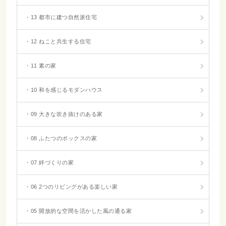
・13 都市に建つ自然派住宅
・12 ねこと共生する住宅
・11 素の家
・10 和を感じるモダンハウス
・09 大きな吹き抜けのある家
・08 ふたつのボックスの家
・07 絆づくりの家
・06 2つのリビングがある楽しい家
・05 開放的な空間を活かした風の通る家