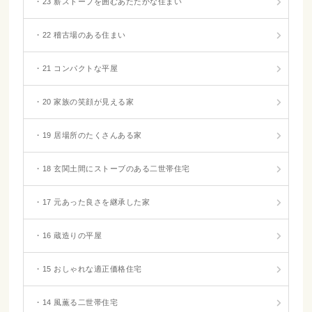
・23 薪ストーブを囲むあたたかな住まい
・22 稽古場のある住まい
・21 コンパクトな平屋
・20 家族の笑顔が見える家
・19 居場所のたくさんある家
・18 玄関土間にストーブのある二世帯住宅
・17 元あった良さを継承した家
・16 蔵造りの平屋
・15 おしゃれな適正価格住宅
・14 風薫る二世帯住宅