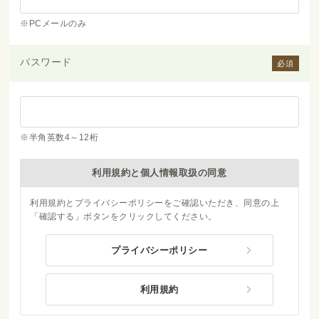
※PCメールのみ
パスワード
必須
※半角英数4～12桁
利用規約と個人情報取扱の同意
利用規約とプライバシーポリシーをご確認いただき、同意の上
「確認する」ボタンをクリックしてください。
プライバシーポリシー
利用規約