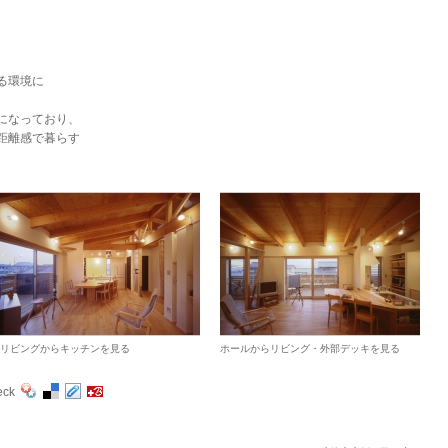
る環境に
になっており、
距離感で暮らす
リビングからキッチンを見る
ホールからリビング・外部デッキを見る
eck