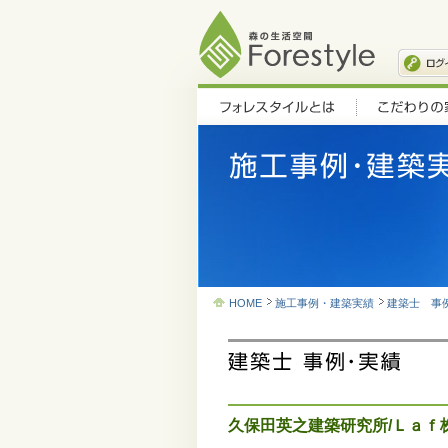
HOME
施工事例・建築実績
建築士 事
久保田英之建築研究所/Ｌａｆ