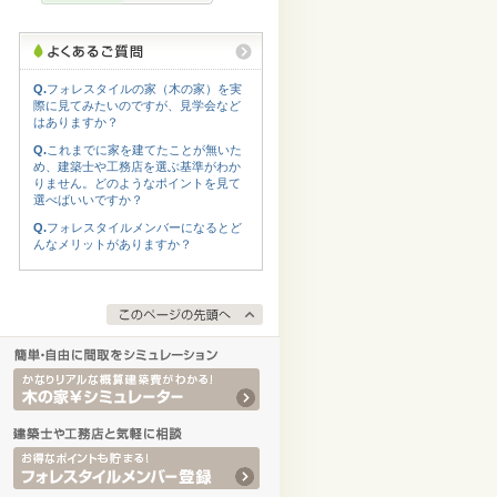
Q.
フォレスタイルの家（木の家）を実
際に見てみたいのですが、見学会など
はありますか？
Q.
これまでに家を建てたことが無いた
め、建築士や工務店を選ぶ基準がわか
りません。どのようなポイントを見て
選べばいいですか？
Q.
フォレスタイルメンバーになるとど
んなメリットがありますか？