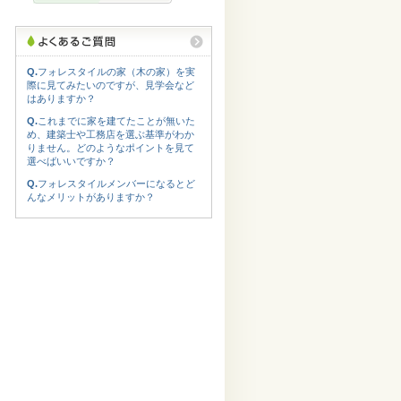
Q.
フォレスタイルの家（木の家）を実
際に見てみたいのですが、見学会など
はありますか？
Q.
これまでに家を建てたことが無いた
め、建築士や工務店を選ぶ基準がわか
りません。どのようなポイントを見て
選べばいいですか？
Q.
フォレスタイルメンバーになるとど
んなメリットがありますか？