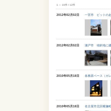
1 ～ 10件 / 12件
2012年02月02日
一宮市 ピットの
2012年02月02日
瀬戸市 傾斜地に
2010年05月18日
各務原ベース（ガ
2010年05月18日
名古屋市北区幢旛