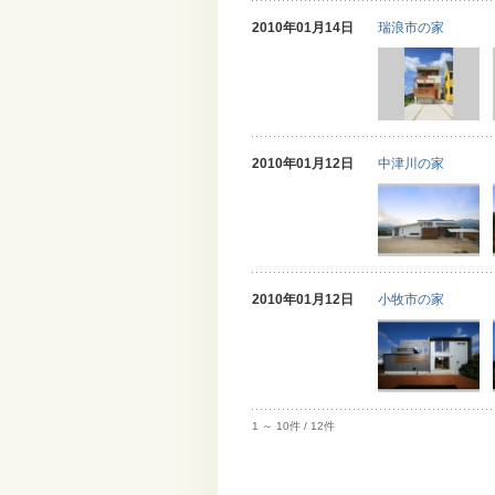
2010年01月14日
瑞浪市の家
2010年01月12日
中津川の家
2010年01月12日
小牧市の家
1 ～ 10件 / 12件