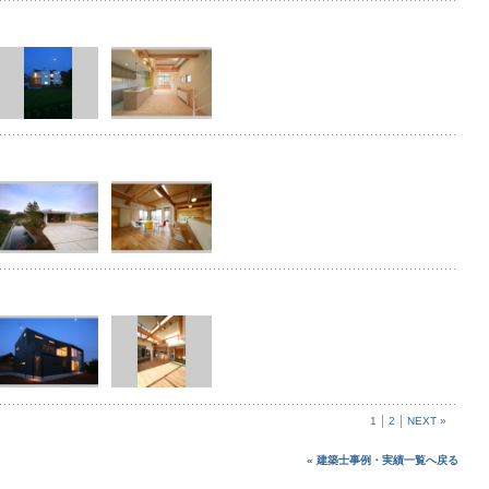
1
2
NEXT »
« 建築士事例・実績一覧へ戻る