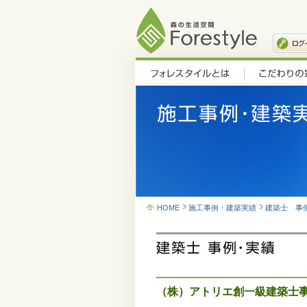
HOME
施工事例・建築実績
建築士 事
（株）アトリエ創一級建築士