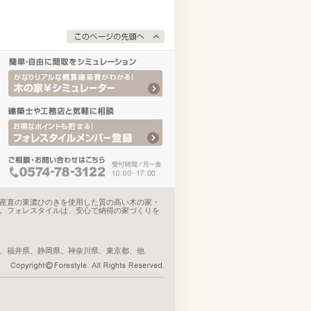
産直の東濃ひのきを使用した質の高い木の家・
。フォレスタイルは、安心で納得の家づくりを
、福井県、静岡県、神奈川県、東京都、他