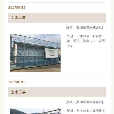
2017/09/15
土木工事
投稿：[長瀞産業株式会社]
外壁、下地のボード設置
後、透湿・防水シート設置
です。
2017/09/15
土木工事
投稿：[長瀞産業株式会社]
屋根、垂木の上に野地板を