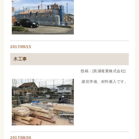
2017/09/15
木工事
投稿：[長瀞産業株式会社]
建前準備、材料搬入です。
2017/08/30