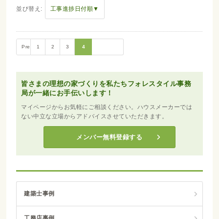
並び替え:
工事進捗日付順▼
Prev
1
2
3
4
皆さまの理想の家づくりを私たちフォレスタイル事務
局が一緒にお手伝いします！
マイページからお気軽にご相談ください。ハウスメーカーでは
ない中立な立場からアドバイスさせていただきます。
メンバー無料登録する
建築士事例
工務店事例