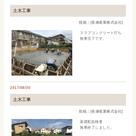
土木工事
投稿：[長瀞産業株式会社]
スラブコンクリート打ち
無事完了です。
2017/08/30
土木工事
投稿：[長瀞産業株式会社]
基礎配筋検査
無事終了しました。