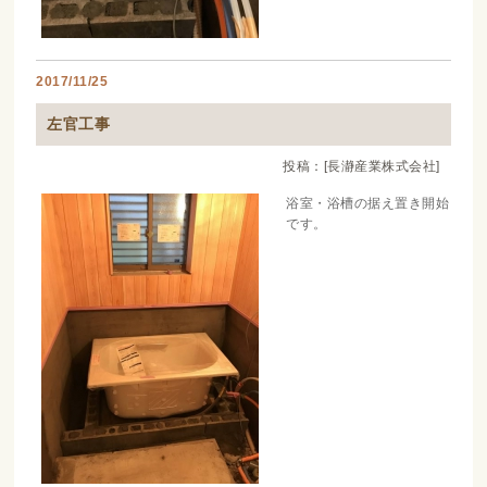
2017/11/25
左官工事
投稿：[長瀞産業株式会社]
浴室・浴槽の据え置き開始
です。