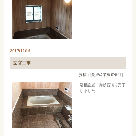
2017/12/16
左官工事
投稿：[長瀞産業株式会社]
浴槽設置・御影石張り完了
しました。