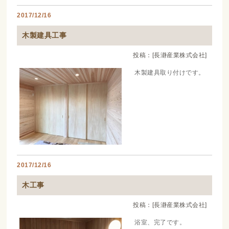
2017/12/16
木製建具工事
投稿：[長瀞産業株式会社]
木製建具取り付けです。
2017/12/16
木工事
投稿：[長瀞産業株式会社]
浴室、完了です。