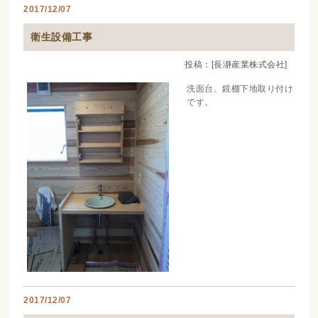
2017/12/07
衛生設備工事
投稿：[長瀞産業株式会社]
洗面台、鏡棚下地取り付け
です。
2017/12/07