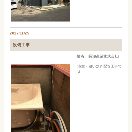
2017/11/25
設備工事
投稿：[長瀞産業株式会社]
浴室・追い炊き配管工事で
す。