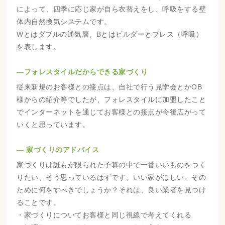
によって、四季に応じ家が自ら衣替えをし、呼吸をする壁
体内自然換気システムです。
Wとはダブルの通気層、Bとはビルダーとブレス（呼吸）
を表します。
―フォレスタイルだからできる家づくり
従来新規のお客様との接点は、自社で行う見学会とかOB
様からの紹介等でしたが、フォレスタイルに加盟したこと
でインターネットを通じてお客様との接点が今後広がって
いくと思っています。
― 家づくりのアドバイス
家づくりは誰もが限られた予算の中で一番いいものをつく
りたい、そう思っているはずです。いい家がほしい、その
ために何をすべきでしょうか？それは、良い業者を見つけ
ることです。
・家づくりについてお客様と同じ視線で考えてくれる