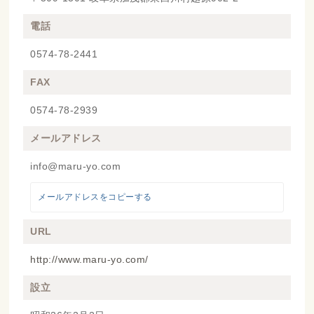
電話
0574-78-2441
FAX
0574-78-2939
メールアドレス
info@maru-yo.com
メールアドレスをコピーする
URL
http://www.maru-yo.com/
設立