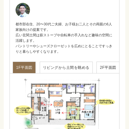
都市部在住、20〜30代ご夫婦、お子様お二人とその両親の6人
家族向けの提案です。
広い玄関土間は薪ストーブや自転車の手入れなど趣味の空間に
活躍します。
パントリーやシューズクローゼットを広めにとることですっき
りと暮らしやすくなります。
1F平面図
リビングから土間を眺める
2F平面図