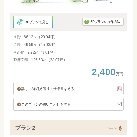
3Dプランの操作方法
3Dプランで見る
１階
66.12㎡（20.04坪）
２階
49.59㎡（15.03坪）
その他
9.92㎡（3.01坪）
延床面積
125.63㎡（38.07坪）
2,400
万円
詳しい詳細見積り・仕様書を見る
このプランの問い合わせをする
プラン2