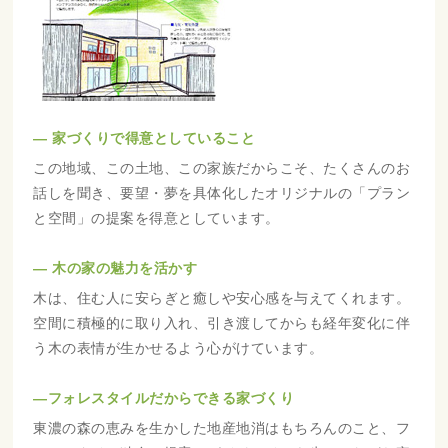
― 家づくりで得意としていること
この地域、この土地、この家族だからこそ、たくさんのお
話しを聞き、要望・夢を具体化したオリジナルの「プラン
と空間」の提案を得意としています。
― 木の家の魅力を活かす
木は、住む人に安らぎと癒しや安心感を与えてくれます。
空間に積極的に取り入れ、引き渡してからも経年変化に伴
う木の表情が生かせるよう心がけています。
―フォレスタイルだからできる家づくり
東濃の森の恵みを生かした地産地消はもちろんのこと、フ