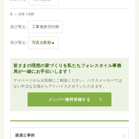
0 ～ 0件 / 0件
並び替え:
工事進捗日付順
並び替え:
写真点数順▲
皆さまの理想の家づくりを私たちフォレスタイル事務
局が一緒にお手伝いします！
マイページからお気軽にご相談ください。ハウスメーカーでは
ない中立な立場からアドバイスさせていただきます。
メンバー無料登録する
建築士事例