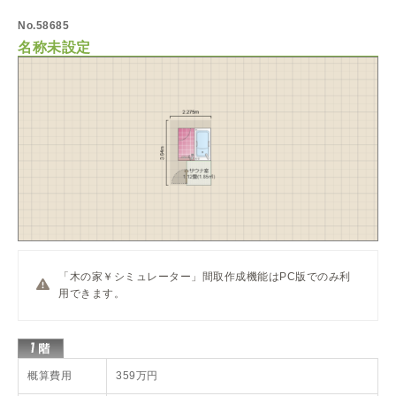
No.58685
名称未設定
「木の家￥シミュレーター」間取作成機能はPC版でのみ利
用できます。
概算費用
359万円