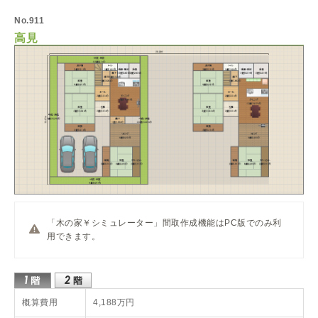
No.911
高見
「木の家￥シミュレーター」間取作成機能はPC版でのみ利
用できます。
概算費用
4,188万円