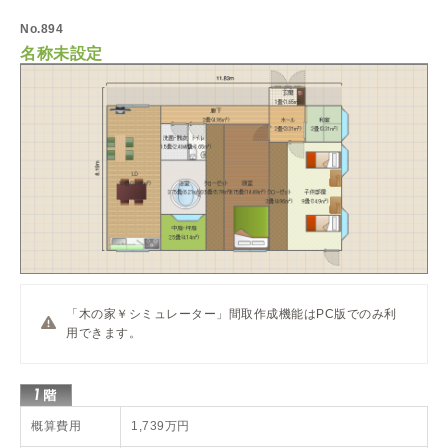
No.894
名称未設定
「木の家￥シミュレーター」間取作成機能はPC版でのみ利
用できます。
概算費用
1,739万円