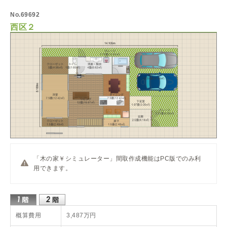
No.69692
西区２
「木の家￥シミュレーター」間取作成機能はPC版でのみ利
用できます。
概算費用
3,487万円