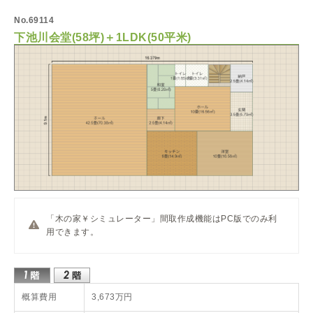
No.69114
下池川会堂(58坪)＋1LDK(50平米)
「木の家￥シミュレーター」間取作成機能はPC版でのみ利
用できます。
概算費用
3,673万円